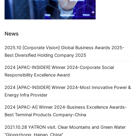
News
2025.10 [Corporate Vision] Global Business Awards 2025-
Best Diversified Holding Company 2025
2024 [APAC-INSIDER] Winner 2024-Corporate Social
Responsibility Excellence Award
2024 [APAC-INSIDER] Winner 2024-Most Innovative Power &
Energy Infra Provider
2024 [APAC-AI] Winner 2024-Business Excellence Awards-
Best Terminal Products Company-China
2021.10.28 YATRON visit. Clear Mountains and Green Water
“Qiongzhong, Hainan, China”