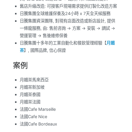
舊店升級改造: 可按客戶現場需求提供訂製化改造方案
日騰集團全球維護保養及24小時 x 7天全天候服務
日騰集團資深團隊, 對現有店面改造或新店設計, 提供
一條龍服務, 由: 售前咨詢 -> 方案 -> 安裝 -> 調試 ->
營運管理 -> 售後維修保養
日騰集團十多年的工業自動化和餐飲管理經驗【
月媚
茶
】, 國際品牌, 信心保證
案例
月媚茶馬來西亞
月媚茶新加坡
月媚茶泰國
月媚茶法國
法國Cafe Marseille
法國Cafe Nice
法國Cafe Bordeaux