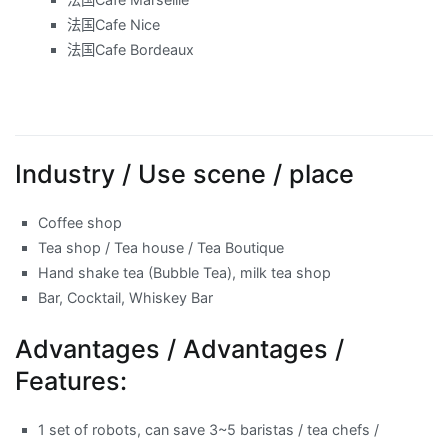
法国Cafe Nice
法国Cafe Bordeaux
Industry / Use scene / place
Coffee shop
Tea shop / Tea house / Tea Boutique
Hand shake tea (Bubble Tea), milk tea shop
Bar, Cocktail, Whiskey Bar
Advantages / Advantages /
Features:
1 set of robots, can save 3~5 baristas / tea chefs /