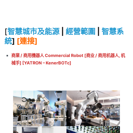
[
智慧城市及能源
|
經營範圍
|
智慧系
統
]
[連接]
商業 / 商用機器人 Commercial Robot [商业 / 商用机器人, 机
械手] [YATRON – KenerBOTc]