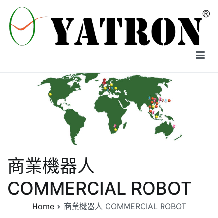
Skip
to
content
YATRON
商業機器人
COMMERCIAL ROBOT
Home
商業機器人 COMMERCIAL ROBOT