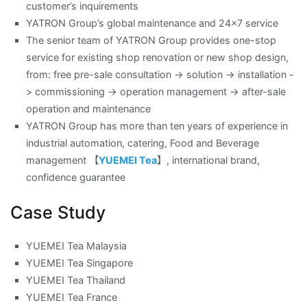
customer’s inquirements
YATRON Group’s global maintenance and 24×7 service
The senior team of YATRON Group provides one-stop
service for existing shop renovation or new shop design,
from: free pre-sale consultation -> solution -> installation -
> commissioning -> operation management -> after-sale
operation and maintenance
YATRON Group has more than ten years of experience in
industrial automation, catering, Food and Beverage
management 【
YUEMEI Tea
】, international brand,
confidence guarantee
Case Study
YUEMEI Tea Malaysia
YUEMEI Tea Singapore
YUEMEI Tea Thailand
YUEMEI Tea France